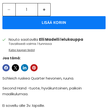
LISÄÄ KORIIN
Nouto saatavilla
Elli Madelli lelukauppa
Tavallisesti valmis 1 tunnissa
Katso kaupan tiedot
Jaa tämä:
Schleich ruskea Quarter hevonen, ruuna.
Second Hand -tuote, hyväkuntoinen, paikoin
maalikulumaa.
Ei sovellu alle 3v. lapsille.