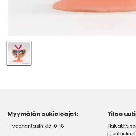
Myymälän aukioloajat:
Tilaa uuti
- Maanantaisin klo 10-18
Haluatko sa
ja uutuuksist