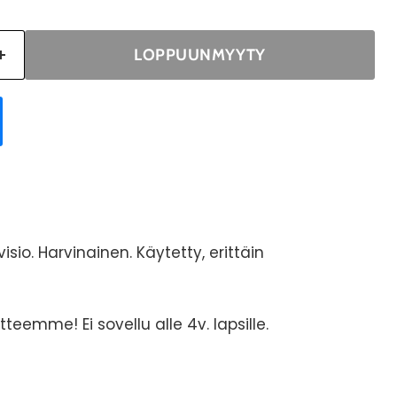
LOPPUUNMYYTY
visio. Harvinainen. Käytetty, erittäin
otteemme! Ei sovellu alle 4v. lapsille.