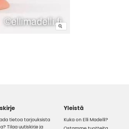
skirje
Yleistä
ada tietoa tarjouksista
Kuka on Elli Madelli?
a? Tilaa uutiskirje ja
Ostamme tuotteita