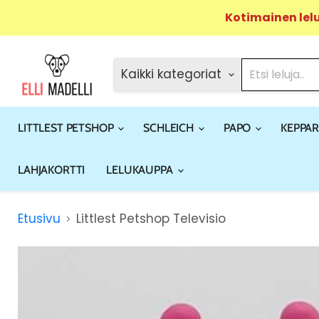
Kotimainen lel
Kaikki kategoriat
LITTLEST PETSHOP
SCHLEICH
PAPO
KEPPAR
LAHJAKORTTI
LELUKAUPPA
Etusivu
Littlest Petshop Televisio