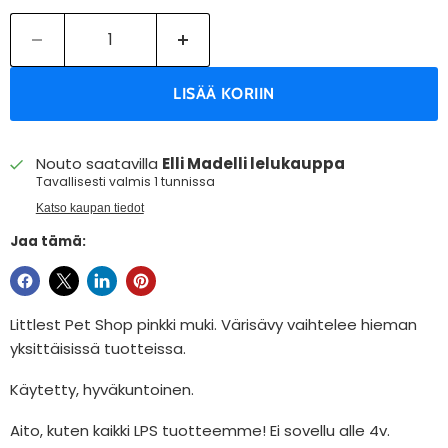
LISÄÄ KORIIN
Nouto saatavilla
Elli Madelli lelukauppa
Tavallisesti valmis 1 tunnissa
Katso kaupan tiedot
Jaa tämä:
Littlest Pet Shop pinkki muki. Värisävy vaihtelee hieman
yksittäisissä tuotteissa.
Käytetty, hyväkuntoinen.
Aito, kuten kaikki LPS tuotteemme! Ei sovellu alle 4v.