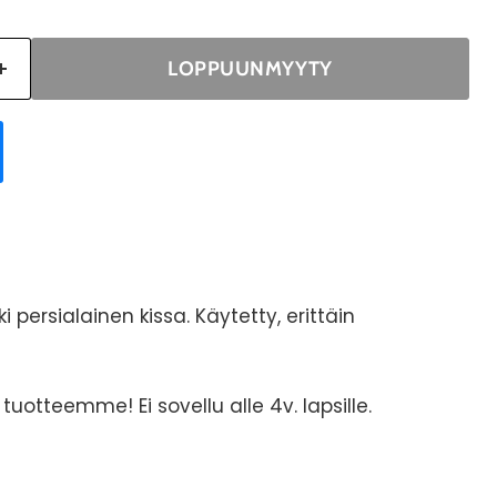
LOPPUUNMYYTY
ki persialainen kissa. Käytetty, erittäin
S tuotteemme! Ei sovellu alle 4v. lapsille.