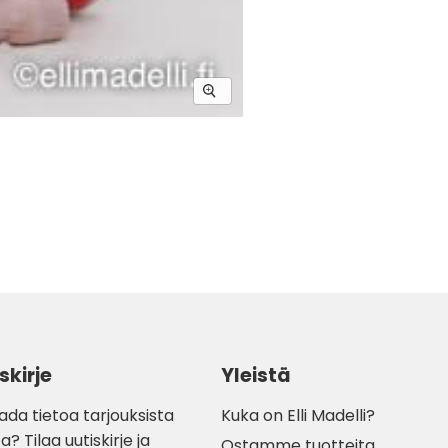
skirje
Yleistä
ada tietoa tarjouksista
Kuka on Elli Madelli?
a? Tilaa uutiskirje ja
Ostamme tuotteita