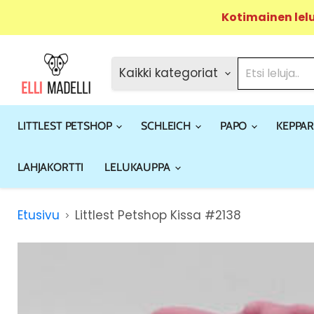
Kotimainen lel
Kaikki kategoriat
LITTLEST PETSHOP
SCHLEICH
PAPO
KEPPAR
LAHJAKORTTI
LELUKAUPPA
Etusivu
Littlest Petshop Kissa #2138