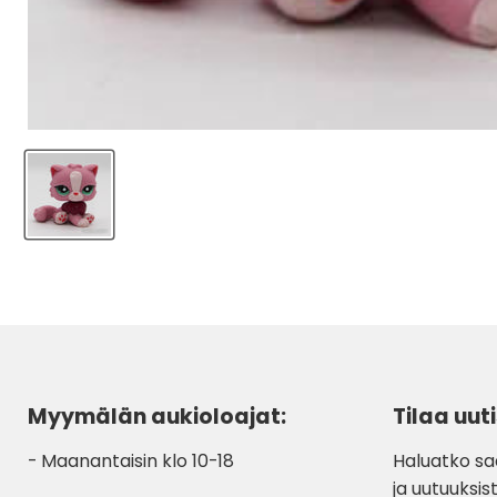
Myymälän aukioloajat:
Tilaa uuti
- Maanantaisin klo 10-18
Haluatko sa
ja uutuuksist