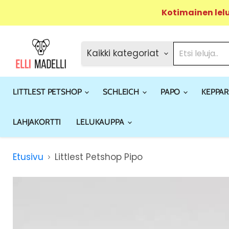
Kotimainen lel
Kaikki kategoriat
LITTLEST PETSHOP
SCHLEICH
PAPO
KEPPAR
LAHJAKORTTI
LELUKAUPPA
Etusivu
Littlest Petshop Pipo