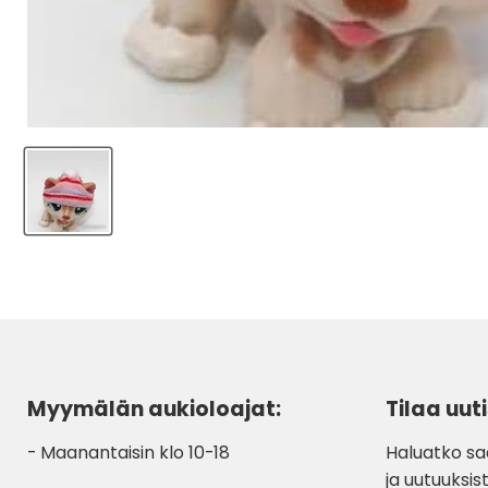
Myymälän aukioloajat:
Tilaa uuti
- Maanantaisin klo 10-18
Haluatko sa
ja uutuuksist