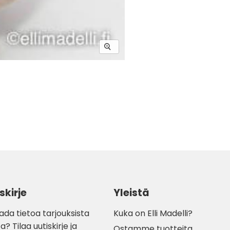
skirje
Yleistä
ada tietoa tarjouksista
Kuka on Elli Madelli?
a? Tilaa uutiskirje ja
Ostamme tuotteita