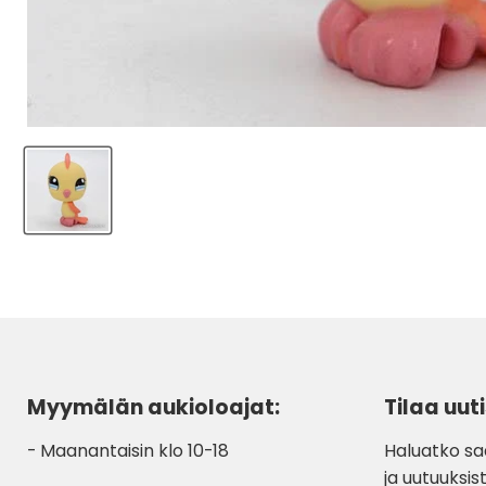
Myymälän aukioloajat:
Tilaa uuti
- Maanantaisin klo 10-18
Haluatko sa
ja uutuuksist