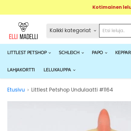
Kotimainen lel
Kaikki kategoriat
LITTLEST PETSHOP
SCHLEICH
PAPO
KEPPAR
LAHJAKORTTI
LELUKAUPPA
Etusivu
Littlest Petshop Undulaatti #1164