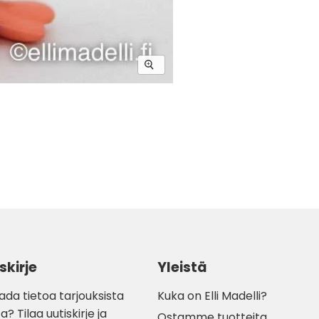
skirje
Yleistä
ada tietoa tarjouksista
Kuka on Elli Madelli?
a? Tilaa uutiskirje ja
Ostamme tuotteita