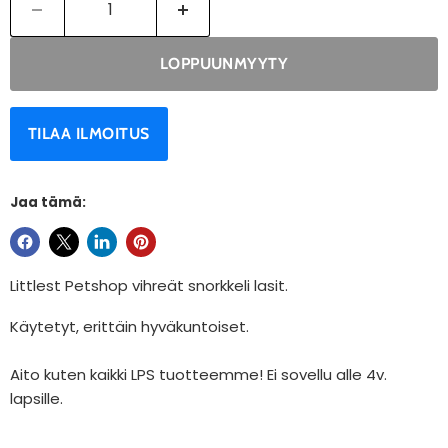
LOPPUUNMYYTY
TILAA ILMOITUS
Jaa tämä:
Littlest Petshop vihreät snorkkeli lasit.
Käytetyt, e
rittäin hyväkuntoiset.
Aito kuten kaikki LPS tuotteemme! Ei sovellu alle 4v.
lapsille.