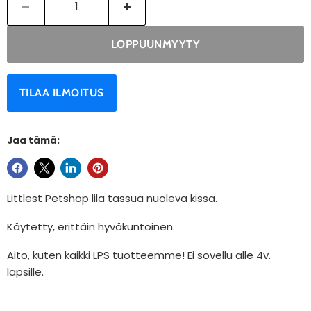
LOPPUUNMYYTY
TILAA ILMOITUS
Jaa tämä:
Littlest Petshop lila tassua nuoleva kissa.
Käytetty, erittäin hyväkuntoinen.
Aito, kuten kaikki LPS tuotteemme! Ei sovellu alle 4v.
lapsille.