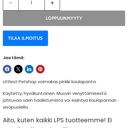
LOPPUUNMYYTY
TILAA ILMOITUS
Jaa tämä:
Littlest Petshop voimakas pinkki kaulapanta.
Käytetty, hyväkuntoinen. Muovin venyttämisestä
johtuvaa värin haalistumista voi esiintyä kaulapannan
sisäpuolella.
Aito, kuten kaikki LPS tuotteemme! Ei