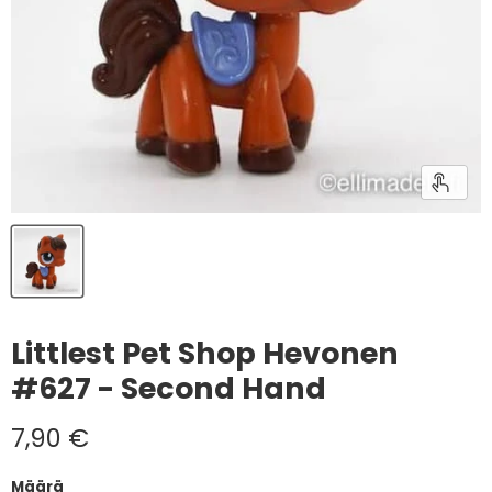
Littlest Pet Shop Hevonen
#627 - Second Hand
Nykyinen hinta
7,90 €
Määrä